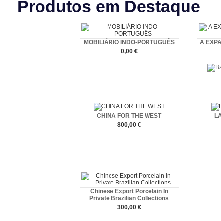
Produtos em Destaque
MOBILIÁRIO INDO-PORTUGUÊS
A EXP
0,00 €
Comprar
CHINA FOR THE WEST
L
800,00 €
Comprar
Chinese Export Porcelain In
Private Brazilian Collections
300,00 €
Comprar