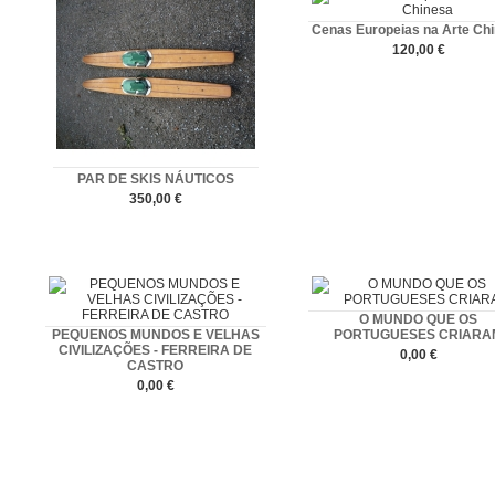
Cenas Europeias na Arte Ch
120,00 €
Comprar
PAR DE SKIS NÁUTICOS
350,00 €
Comprar
O MUNDO QUE OS
PEQUENOS MUNDOS E VELHAS
PORTUGUESES CRIARA
CIVILIZAÇÕES - FERREIRA DE
0,00 €
CASTRO
Comprar
0,00 €
Comprar