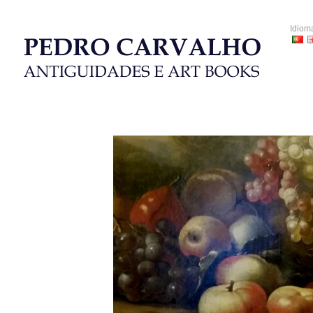
Idiom
HOME
CATÁLOGOS LEILÕES
LIVROS
PORCELANA