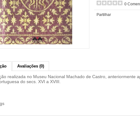
0 Coment
Partilhar
ição
Avaliações (0)
ção realizada no Museu Nacional Machado de Castro, anteriormente a
ortuguesa do secs. XVI a XVIII.
gs