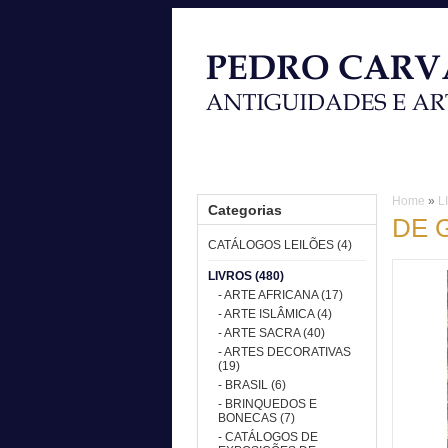
HOME
CATÁLOGOS LEILÕES
L
Home
»
L
Categorias
DE 
CATÁLOGOS LEILÕES (4)
LIVROS (480)
- ARTE AFRICANA (17)
- ARTE ISLÂMICA (4)
- ARTE SACRA (40)
- ARTES DECORATIVAS
(19)
- BRASIL (6)
- BRINQUEDOS E
BONECAS (7)
- CATÁLOGOS DE