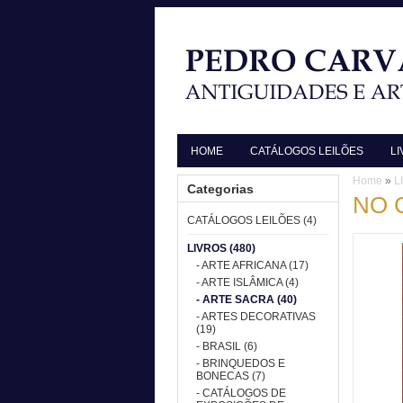
HOME
CATÁLOGOS LEILÕES
L
Home
»
L
Categorias
NO 
CATÁLOGOS LEILÕES (4)
LIVROS (480)
- ARTE AFRICANA (17)
- ARTE ISLÂMICA (4)
- ARTE SACRA (40)
- ARTES DECORATIVAS
(19)
- BRASIL (6)
- BRINQUEDOS E
BONECAS (7)
- CATÁLOGOS DE