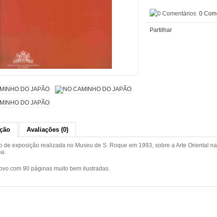
0 Come
Partilhar
ição
Avaliações (0)
o de exposição realizada no Museu de S. Roque em 1993, sobre a Arte Oriental na
oa.
vo com 90 páginas muito bem ilustradas.