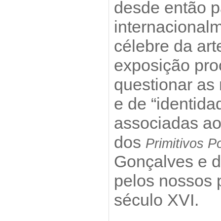
desde então pa
internacionalm
célebre da art
exposição pr
questionar as 
e de “identida
associadas ao 
dos
Primitivos P
Gonçalves e d
pelos nossos 
século XVI.