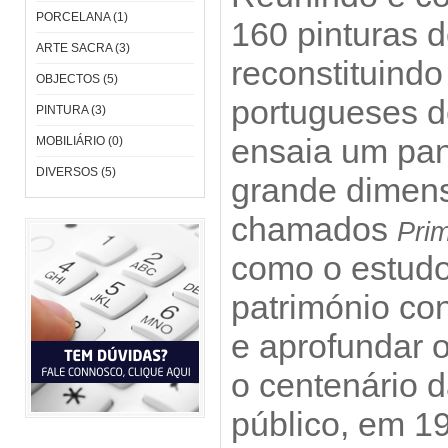
PORCELANA (1)
160 pinturas 
ARTE SACRA (3)
reconstituindo
OBJECTOS (5)
portugueses d
PINTURA (3)
ensaia um pan
MOBILIÁRIO (0)
DIVERSOS (5)
grande dimens
chamados
Prim
como o estudo
património con
e aprofundar 
o centenário 
público, em 1