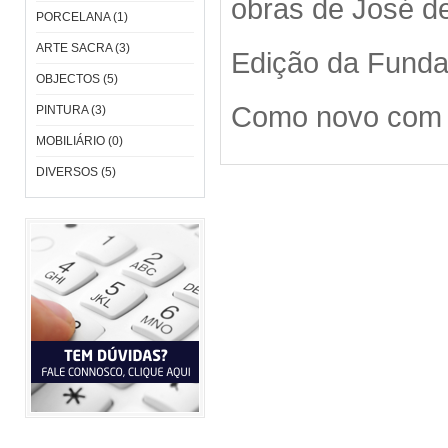
obras de José d
PORCELANA (1)
ARTE SACRA (3)
Edição da Funda
OBJECTOS (5)
Como novo com 8
PINTURA (3)
MOBILIÁRIO (0)
DIVERSOS (5)