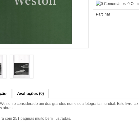
0 Come
Partilhar
ição
Avaliações (0)
Weston é considerado um dos grandes nomes da fotografia mundial. Este livro f
s obras.
ra com 251 páginas muito bem ilustradas.