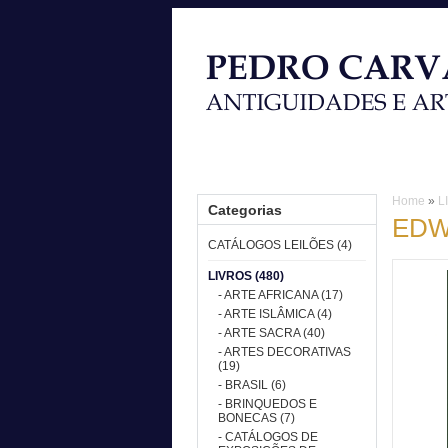
HOME
CATÁLOGOS LEILÕES
L
Home
»
L
Categorias
EDW
CATÁLOGOS LEILÕES (4)
LIVROS (480)
- ARTE AFRICANA (17)
- ARTE ISLÂMICA (4)
- ARTE SACRA (40)
- ARTES DECORATIVAS
(19)
- BRASIL (6)
- BRINQUEDOS E
BONECAS (7)
- CATÁLOGOS DE