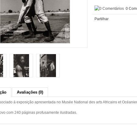
0 Come
Partilhar
ição
Avaliações (0)
ssociado á exposição apresentada no Musée National des arts Africains et Océanie
vo com 240 páginas profusamente ilustradas.