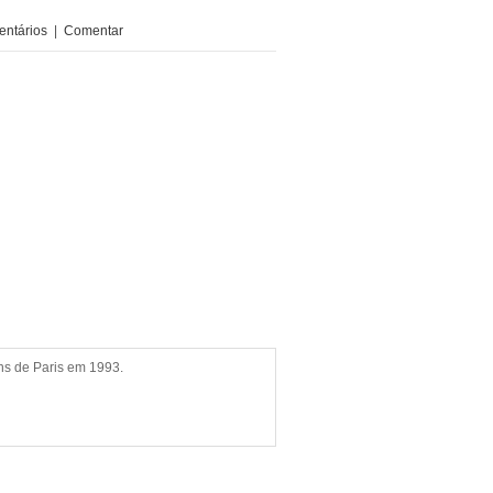
ntários
|
Comentar
ns de Paris em 1993.