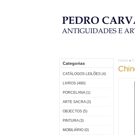
HOME
CATÁLOGOS LEILÕES
L
Home
»
C
Categorias
Chin
CATÁLOGOS LEILÕES (4)
LIVROS (480)
PORCELANA (1)
ARTE SACRA (3)
OBJECTOS (5)
PINTURA (3)
MOBILIÁRIO (0)