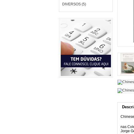
DIVERSOS (5)
Descr
Chinese 
nas Cole
Jorge G