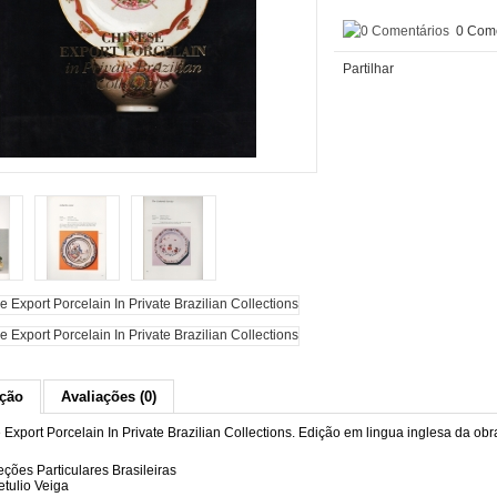
0 Come
Partilhar
ição
Avaliações (0)
Export Porcelain In Private Brazilian Collections. Edição em lingua inglesa da o
ções Particulares Brasileiras
etulio Veiga