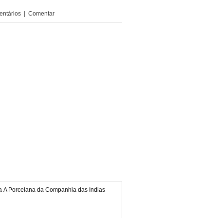
ntários
|
Comentar
bra A Porcelana da Companhia das Indias