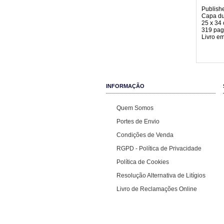
Publish
Capa du
25 x 34
319 pa
Livro e
INFORMAÇÃO
Quem Somos
Portes de Envio
Condições de Venda
RGPD - Política de Privacidade
Política de Cookies
Resolução Alternativa de Litígios
Livro de Reclamações Online