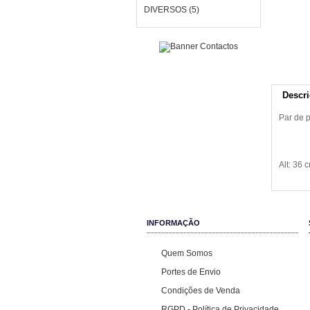
DIVERSOS (5)
Descr
Par de 
Alt: 36 
INFORMAÇÃO
Quem Somos
Portes de Envio
Condições de Venda
RGPD - Política de Privacidade