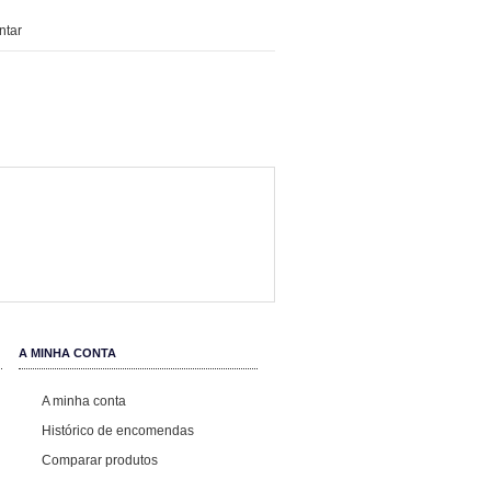
tar
A MINHA CONTA
A minha conta
Histórico de encomendas
Comparar produtos