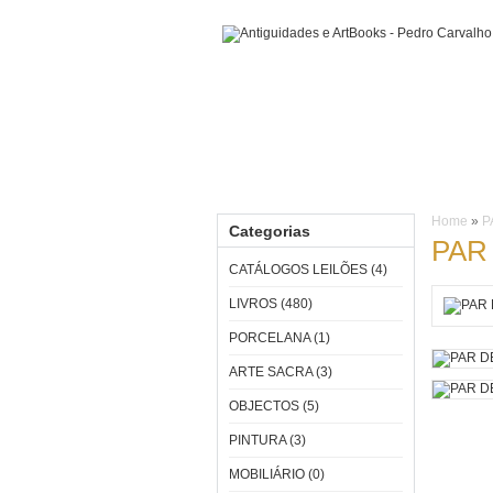
HOME
CATÁLOGOS LEILÕES
L
Home
»
P
Categorias
PAR
CATÁLOGOS LEILÕES (4)
LIVROS (480)
PORCELANA (1)
ARTE SACRA (3)
OBJECTOS (5)
PINTURA (3)
MOBILIÁRIO (0)